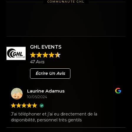
GHL EVENTS
47 Avis
Écrire Un Avis
Laurine Adamus
10/05/2024
J’ai téléphoner et j’ai eu directement de la
disponibilité, personnel très gentils