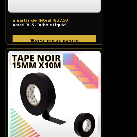
€37,50
à partir de (Htva)
Antari BL-5 - Bubble Liquid