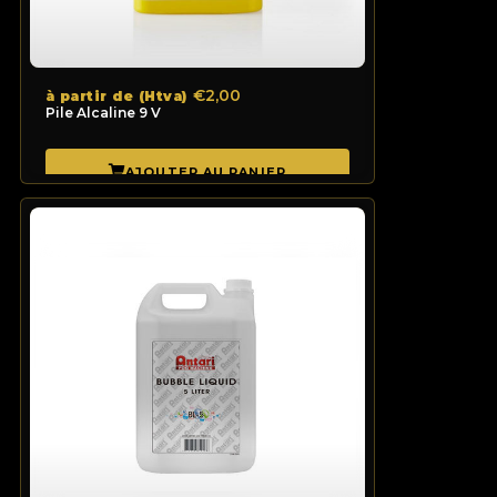
€2,00
à partir de (Htva)
Pile Alcaline 9 V