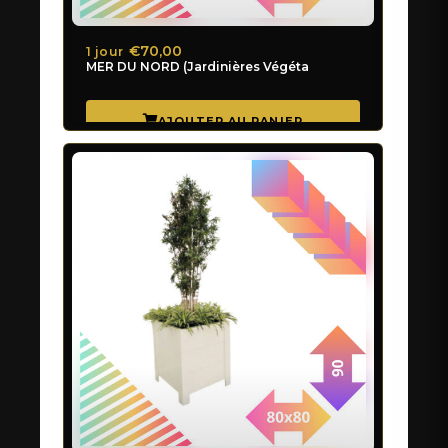
€70,00
1 jour
MER DU NORD (Jardinières Végétal)