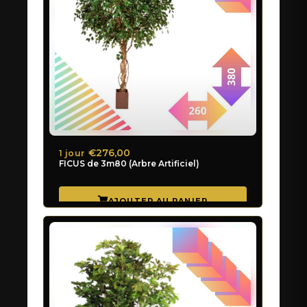
€276,00
1 jour
FICUS de 3m80 (Arbre Artificiel)