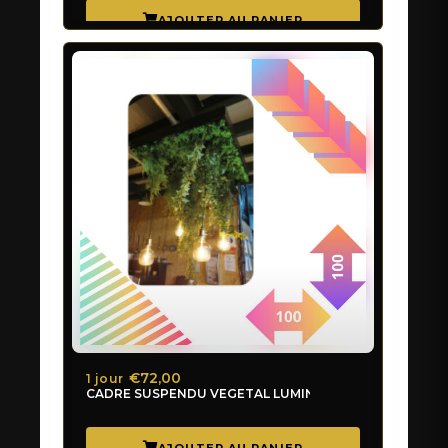
€72,00
1 jour
CADRE SUSPENDU VEGETAL LUMINEUX 1Mx1M