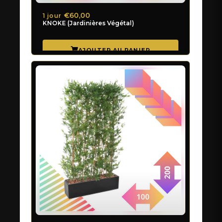
€60,00
1 jour
KNOKE (Jardinières Végétal)