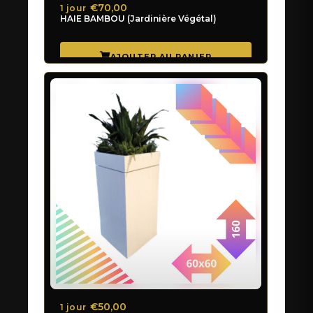
€70,00
1 jour
HAIE BAMBOU (Jardinière Végétal)
€50,00
1 jour