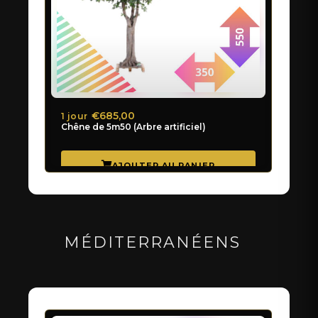
€685,00
1 jour
Chêne de 5m50 (Arbre artificiel)
MÉDITERRANÉENS