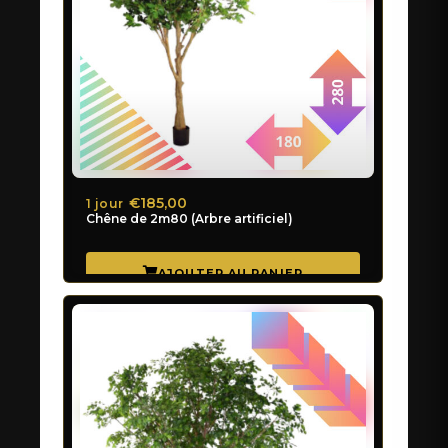
€185,00
1 jour
Chêne de 2m80 (Arbre artificiel)