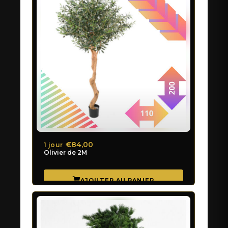
€84,00
1 jour
Olivier de 2M