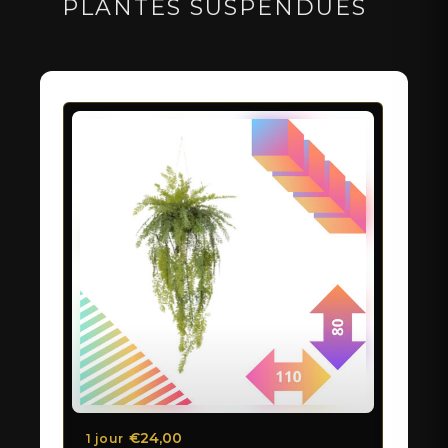
PLANTES SUSPENDUES
€24,00
1 jour