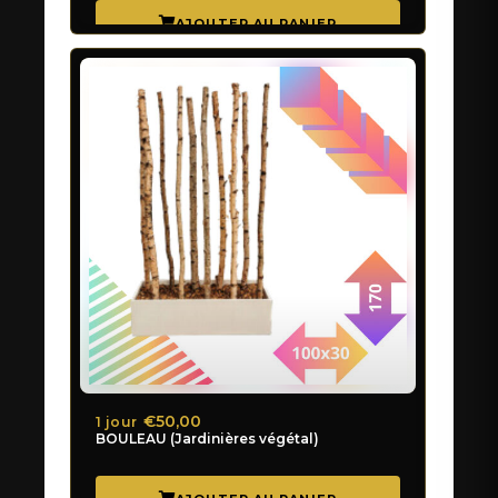
€50,00
1 jour
BOULEAU (Jardinières végétal)