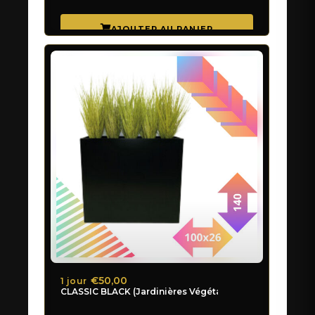
€50,00
1 jour
CLASSIC BLACK (Jardinières Végétal)