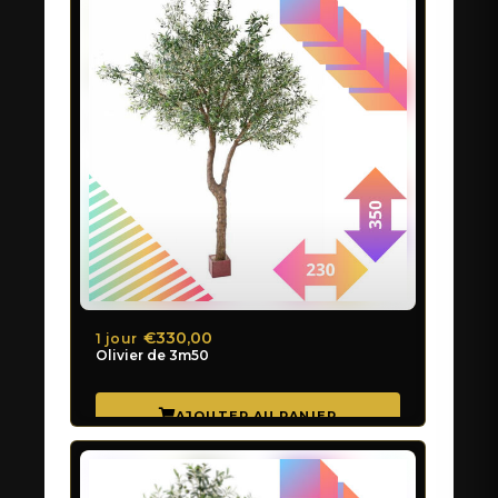
€330,00
1 jour
Olivier de 3m50