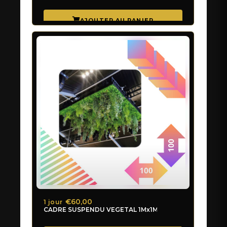
€60,00
1 jour
CADRE SUSPENDU VEGETAL 1Mx1M