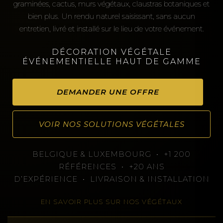
graminées, cactus, murs végétaux, claustras botaniques et
bien plus. Un rendu naturel saisissant, sans aucun
entretien, livré et installé sur le lieu de votre événement.
DÉCORATION VÉGÉTALE
ÉVÉNEMENTIELLE HAUT DE GAMME
DEMANDER UNE OFFRE
VOIR NOS SOLUTIONS VÉGÉTALES
BELGIQUE & LUXEMBOURG • +1 200
RÉFÉRENCES • +20 ANS
D’EXPÉRIENCE • LIVRAISON & INSTALLATION
EN SAVOIR PLUS SUR NOS VÉGÉTAUX