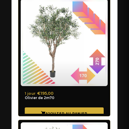
€195,00
1 jour
Olivier de 2m70