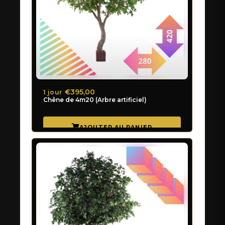
€395,00
1 jour
Chêne de 4m20 (Arbre artificiel)