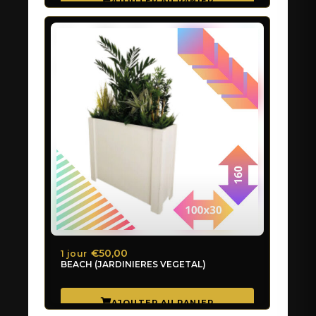
€50,00
1 jour
BEACH (JARDINIERES VEGETAL)