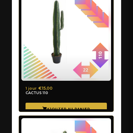
€15,00
1 jour
CACTUS 110