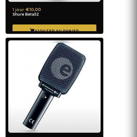
€10,00
1 jour
Shure Beta52