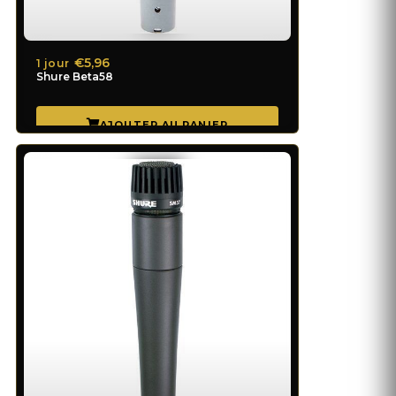
€5,96
1 jour
Shure Beta58