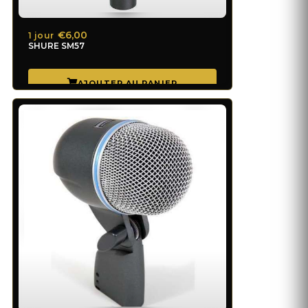
€6,00
1 jour
SHURE SM57