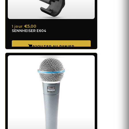
€5,00
1 jour
SENNHEISER E604