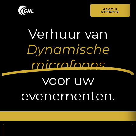
GRATIS
OFFERTE
Verhuur van
Dynamische
microfoons
voor uw
evenementen.