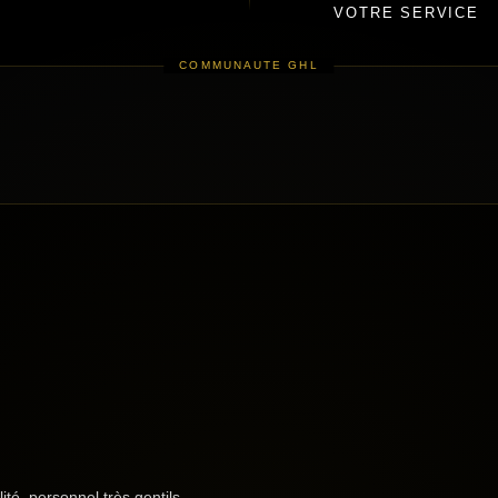
VOTRE SERVICE
lité, personnel très gentils