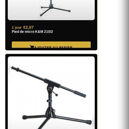
€2,07
1 jour
Pied de micro K&M 210/2