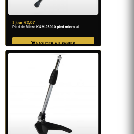
€2,07
1 jour
Pied de Micro K&M 25910 pied micro ultra bas noir