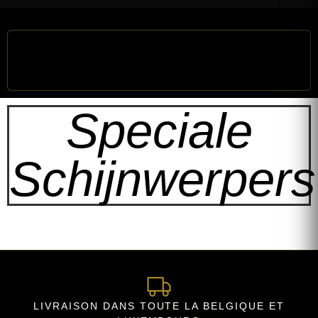
Speciale
Schijnwerpers
LIVRAISON DANS TOUTE LA BELGIQUE ET