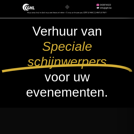
Verhuur van
Speciale
schijnwerpers
voor uw
evenementen.