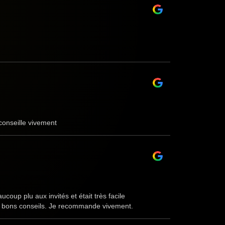
 conseille vivement
up plu aux invités et était très facile
de bons conseils. Je recommande vivement.