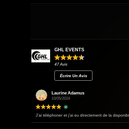
GHL EVENTS
47 Avis
Écrire Un Avis
Laurine Adamus
10/05/2024
J’ai téléphoner et j’ai eu directement de la disponibi