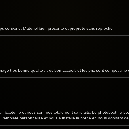
ps convenu. Matériel bien présenté et propreté sans reproche.
iage très bonne qualité , très bon accueil, et les prix sont compétitif je
n baptême et nous sommes totalement satisfaits. Le photobooth a beauco
eau template personnalisé et nous a installé la borne en nous donnant 