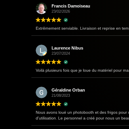
Francis Damoiseau
23/02/2026
Extrêmement serviable. Livraison et reprise en tem
Laurence Nibus
23/07/2024
Voilà plusieurs fois que je loue du matériel pour mar
Géraldine Orban
21/08/2023
Nous avons loué un photobooth et des frigos pour u
d'utilisation. Le personnel a créé pour nous un b