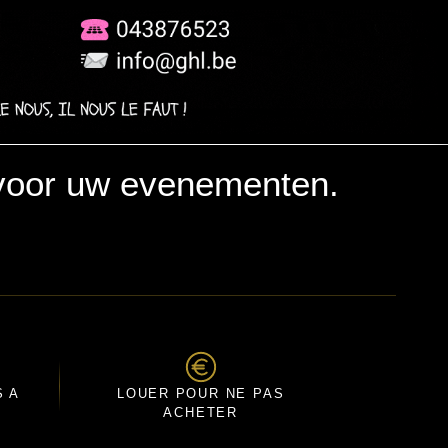
voor uw evenementen.
S A
LOUER POUR NE PAS
ACHETER