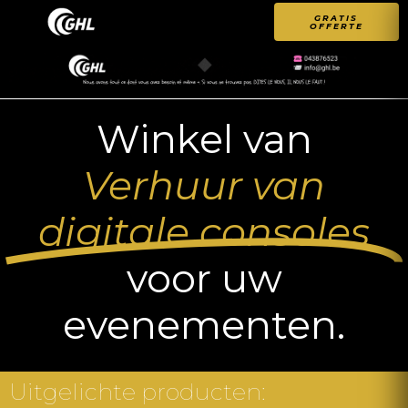
GRATIS
OFFERTE
Winkel van
Verhuur van
digitale consoles
voor uw
evenementen.
Uitgelichte producten: