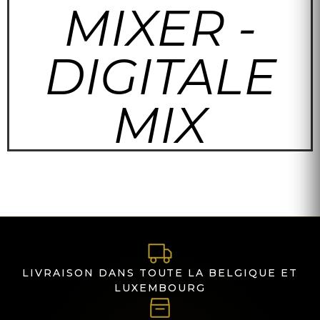
MIXER -
DIGITALE
MIX
LIVRAISON DANS TOUTE LA BELGIQUE ET
LUXEMBOURG