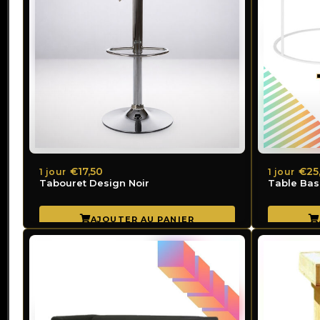
€17,50
€25
1 jour
1 jour
Tabouret Design Noir
Table Bas