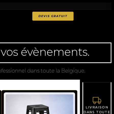
DEVIS GRATUIT
 vos évènements.
essionnel dans toute la Belgique.
LIVRAISON
DANS TOUTE