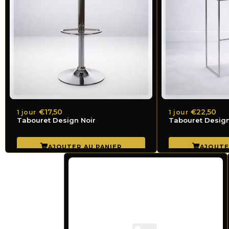
€17,50
€22,50
1 jour
1 jour
Tabouret Design Noir
Tabouret Desig