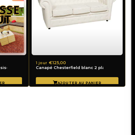
€125,00
1 jour
ssise
Canapé Chesterfield blanc 2 places 180 x 110 x