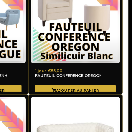
de
vivement.
€55,00
1 jour
ONFERENCE COPENHAGUE
FAUTEUIL CONFERENCE OREGON Similicuir