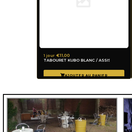
€11,00
1 jour
TABOURET KUBO BLANC / ASSISE BLANCH