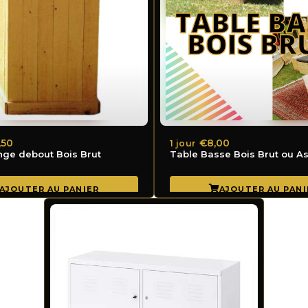
,50
€8,00
1 jour
ge debout Bois Brut
Table Basse Bois Brut ou A