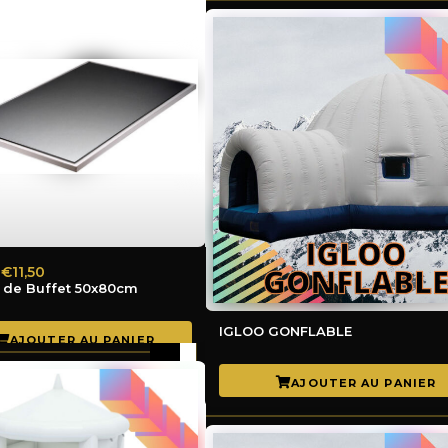
€11,50
r de Buffet 50x80cm
IGLOO GONFLABLE