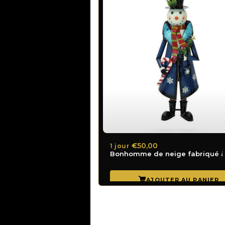
€50,00
1 jour
Bonhomme de neige fabriqué à 