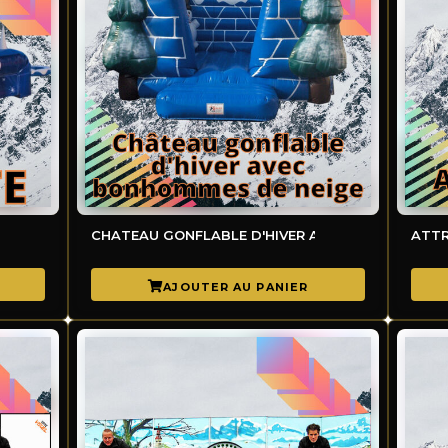
CHATEAU GONFLABLE D'HIVER AVEC BONHOMMES 
ATT