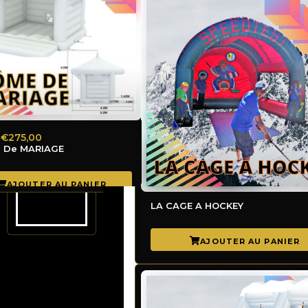
€275,00
 De MARIAGE
LA CAGE A HOCKEY