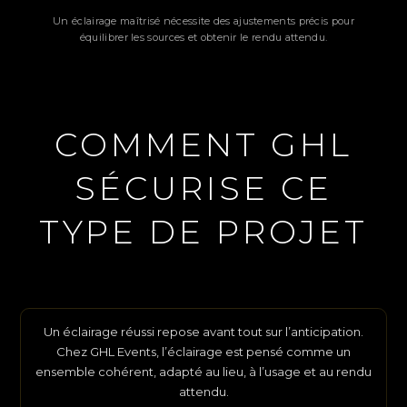
Un éclairage maîtrisé nécessite des ajustements précis pour
équilibrer les sources et obtenir le rendu attendu.
COMMENT GHL
SÉCURISE CE
TYPE DE PROJET
Un éclairage réussi repose avant tout sur l’anticipation.
Chez GHL Events, l’éclairage est pensé comme un
ensemble cohérent, adapté au lieu, à l’usage et au rendu
attendu.