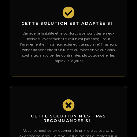
CETTE SOLUTION EST ADAPTÉE SI :
L’image, la lisibilité et le confort visuel sont des enjeux
réels de l’événement Le lieu n’est pas conçu pour
l’événementiel (intérieur, extérieur, temporaire) Plusieurs
zones doivent être structurées ou mises en valeur Vous
souhaitez anticiper les contraintes plutôt que gérer les
imprévus le jour J
CETTE SOLUTION N’EST PAS
RECOMMANDÉE SI :
Vous recherchez uniquement le prix le plus bas, sans
exigence de rendu Le rendu visuel n’a pas d’impact sur la