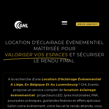
DEVIS GRATUIT
LOCATION D'ÉCLAIRAGE ÉVÉNEMENTIEL
MAÎTRISÉE POUR
VALORISER VOS ESPACES
ET SÉCURISER
LE RENDU FINAL.
À la recherche d’une
Location D’éclairage Événementiel
À Liège, En Belgique Et Au Luxembourg
? GHL Events
propose un service complet de
location éclairage
événementiel
: projecteurs LED, lyres motorisées, PAR,
poursuites scéniques, guirlandes festives et effets spéciaux.
Selon votre événement, votre lieu et le rendu attendu, vous