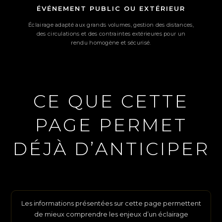
ÉVÉNEMENT PUBLIC OU EXTÉRIEUR
Éclairage adapté aux grands volumes, gestion des distances,
des circulations et des contraintes extérieures pour un
rendu homogène et sécurisé.
CE QUE CETTE
PAGE PERMET
DÉJÀ D’ANTICIPER
Les informations présentées sur cette page permettent
de mieux comprendre les enjeux d’un éclairage