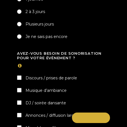
2 à 3 jours
Plusieurs jours
Je ne sais pas encore
AVEZ-VOUS BESOIN DE SONORISATION
POUR VOTRE ÉVÉNEMENT ?
Discours / prises de parole
Musique d’ambiance
DJ / soirée dansante
Annonces / diffusion large
Appelez-Nous