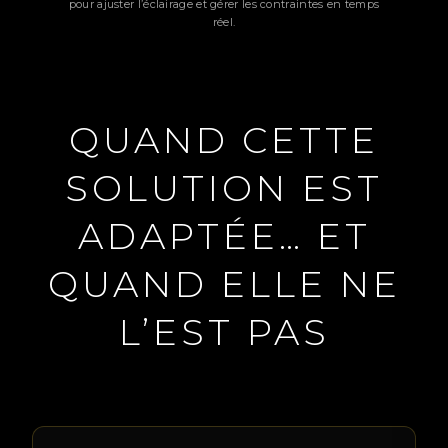
pour ajuster l’éclairage et gérer les contraintes en temps
réel.
QUAND CETTE
SOLUTION EST
ADAPTÉE… ET
QUAND ELLE NE
L’EST PAS