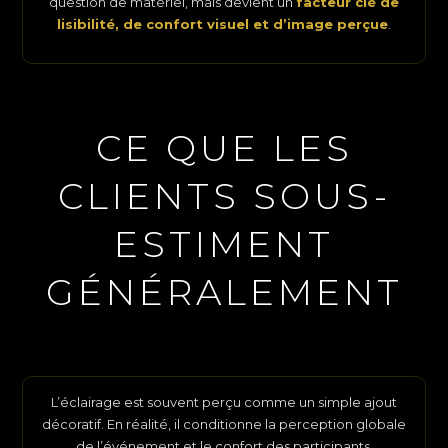
question de matériel, mais devient un
facteur clé de
lisibilité, de confort visuel et d’image perçue
.
CE QUE LES
CLIENTS SOUS-
ESTIMENT
GÉNÉRALEMENT
L’éclairage est souvent perçu comme un simple ajout
décoratif. En réalité, il conditionne la perception globale
de l’événement et le confort des participants.