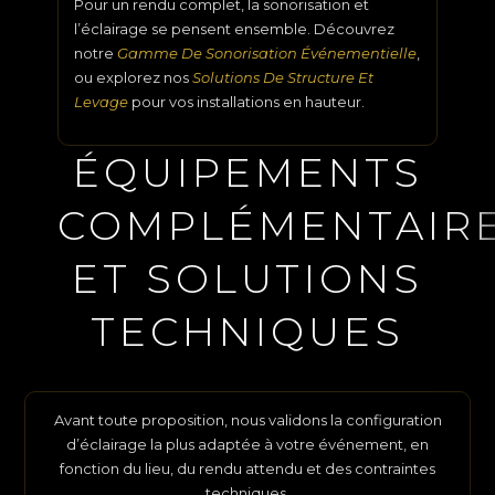
Pour un rendu complet, la sonorisation et
l’éclairage se pensent ensemble. Découvrez
notre
Gamme De Sonorisation Événementielle
,
ou explorez nos
Solutions De Structure Et
Levage
pour vos installations en hauteur.
ÉQUIPEMENTS
COMPLÉMENTAIR
ET SOLUTIONS
TECHNIQUES
Avant toute proposition, nous validons la configuration
d’éclairage la plus adaptée à votre événement, en
fonction du lieu, du rendu attendu et des contraintes
techniques.