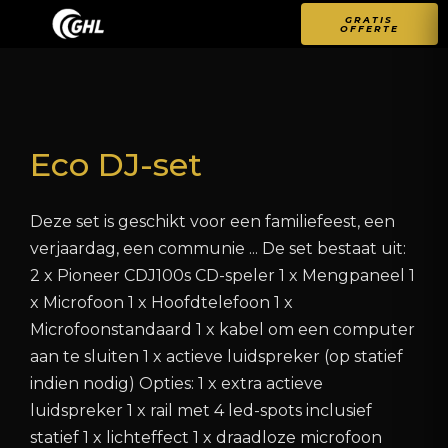
GRATIS
OFFERTE
Eco DJ-set
Deze set is geschikt voor een familiefeest, een
verjaardag, een communie ... De set bestaat uit:
2 x Pioneer CDJ100s CD-speler 1 x Mengpaneel 1
x Microfoon 1 x Hoofdtelefoon 1 x
Microfoonstandaard 1 x kabel om een computer
aan te sluiten 1 x actieve luidspreker (op statief
indien nodig) Opties: 1 x extra actieve
luidspreker 1 x rail met 4 led-spots inclusief
statief 1 x lichteffect 1 x draadloze microfoon