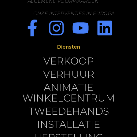
ALGEMENE VOORWAARDEN
ONZE INTERVENTIES IN EUROPA
Diensten
VERKOOP
VERHUUR
ANIMATIE
WINKELCENTRUM
TWEEDEHANDS
INSTALLATIE