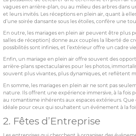
vagues en arrière-plan, ou au milieu des arbres dans u
et leurs invités. Les réceptions en plein air, quant à 
d’une soirée dansante sous les étoiles, confère une t
En outre, les mariages en plein air peuvent être plus 
salles de réception) donne aux couples la liberté de 
possibilités sont infinies, et l’extérieur offre un cadre v
Enfin, un mariage en plein air offre souvent des opport
arrière-plans spectaculaires pour les photos, immorta
souvent plus vivantes, plus dynamiques, et reflètent 
En somme, les mariages en plein air ne sont pas seule
nature. Ils offrent une expérience immersive, à la fois
au romantisme inhérents aux espaces extérieurs. Que ce 
idéale pour ceux qui souhaitent un événement à la fois
2. Fêtes d’Entreprise
Les entreprises qui cherchent à organiser des événeme