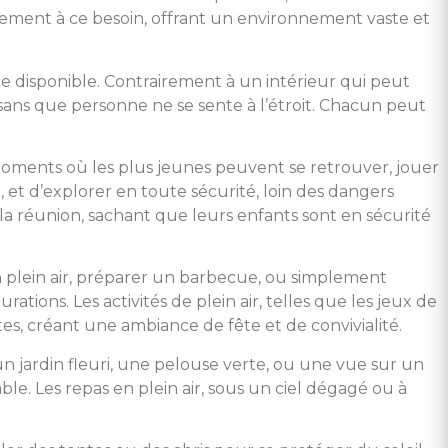
tement à ce besoin, offrant un environnement vaste et
ce disponible. Contrairement à un intérieur qui peut
ans que personne ne se sente à l’étroit. Chacun peut
 moments où les plus jeunes peuvent se retrouver, jouer
, et d’explorer en toute sécurité, loin des dangers
a réunion, sachant que leurs enfants sont en sécurité
 en plein air, préparer un barbecue, ou simplement
tions. Les activités de plein air, telles que les jeux de
tes, créant une ambiance de fête et de convivialité.
n jardin fleuri, une pelouse verte, ou une vue sur un
. Les repas en plein air, sous un ciel dégagé ou à