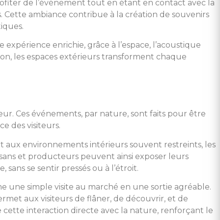
rofiter de l’événement tout en étant en contact avec la
 Cette ambiance contribue à la création de souvenirs
tiques.
ne expérience enrichie, grâce à l’espace, l’acoustique
tion, les espaces extérieurs transforment chaque
eur. Ces événements, par nature, sont faits pour être
e des visiteurs.
t aux environnements intérieurs souvent restreints, les
isans et producteurs peuvent ainsi exposer leurs
 sans se sentir pressés ou à l’étroit.
orme une simple visite au marché en une sortie agréable.
met aux visiteurs de flâner, de découvrir, et de
ette interaction directe avec la nature, renforçant le