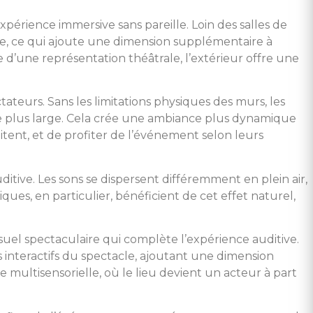
périence immersive sans pareille. Loin des salles de
ue, ce qui ajoute une dimension supplémentaire à
 d’une représentation théâtrale, l’extérieur offre une
ateurs. Sans les limitations physiques des murs, les
ce plus large. Cela crée une ambiance plus dynamique
haitent, et de profiter de l’événement selon leurs
itive. Les sons se dispersent différemment en plein air,
ues, en particulier, bénéficient de cet effet naturel,
isuel spectaculaire qui complète l’expérience auditive.
 interactifs du spectacle, ajoutant une dimension
e multisensorielle, où le lieu devient un acteur à part