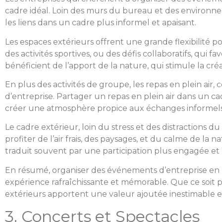
cadre idéal. Loin des murs du bureau et des environne
les liens dans un cadre plus informel et apaisant.
Les espaces extérieurs offrent une grande flexibilité p
des activités sportives, ou des défis collaboratifs, qui f
bénéficient de l’apport de la nature, qui stimule la créa
En plus des activités de groupe, les repas en plein a
d’entreprise. Partager un repas en plein air dans un ca
créer une atmosphère propice aux échanges informels
Le cadre extérieur, loin du stress et des distractions
profiter de l’air frais, des paysages, et du calme de la
traduit souvent par une participation plus engagée e
En résumé, organiser des événements d’entreprise en p
expérience rafraîchissante et mémorable. Que ce soit po
extérieurs apportent une valeur ajoutée inestimable en t
3. Concerts et Spectacles