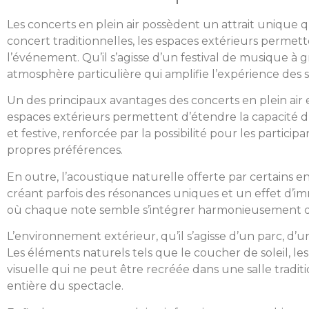
Les concerts en plein air possèdent un attrait unique q
concert traditionnelles, les espaces extérieurs perme
l’événement. Qu’il s’agisse d’un festival de musique à
atmosphère particulière qui amplifie l’expérience des 
Un des principaux avantages des concerts en plein air e
espaces extérieurs permettent d’étendre la capacité 
et festive, renforcée par la possibilité pour les partici
propres préférences.
En outre, l’acoustique naturelle offerte par certains e
créant parfois des résonances uniques et un effet d’imm
où chaque note semble s’intégrer harmonieusement da
L’environnement extérieur, qu’il s’agisse d’un parc, d’
Les éléments naturels tels que le coucher de soleil, l
visuelle qui ne peut être recréée dans une salle traditi
entière du spectacle.