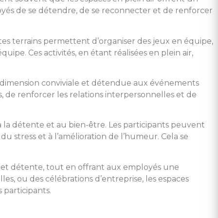
oyés de se détendre, de se reconnecter et de renforcer
stes terrains permettent d’organiser des jeux en équipe,
uipe. Ces activités, en étant réalisées en plein air,
ne dimension conviviale et détendue aux événements
, de renforcer les relations interpersonnelles et de
 la détente et au bien-être. Les participants peuvent
du stress et à l’amélioration de l’humeur. Cela se
 et détente, tout en offrant aux employés une
les, ou des célébrations d’entreprise, les espaces
 participants.