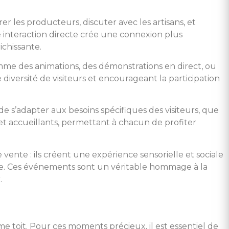
r les producteurs, discuter avec les artisans, et
interaction directe crée une connexion plus
chissante.
mme des animations, des démonstrations en direct, ou
diversité de visiteurs et encourageant la participation
é de s’adapter aux besoins spécifiques des visiteurs, que
 et accueillants, permettant à chacun de profiter
 vente : ils créent une expérience sensorielle et sociale
able. Ces événements sont un véritable hommage à la
.
e toit. Pour ces moments précieux, il est essentiel de