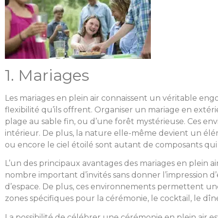
1. Mariages
Les mariages en plein air connaissent un véritable en
flexibilité qu’ils offrent. Organiser un mariage en exté
plage au sable fin, ou d’une forêt mystérieuse. Ces 
intérieur. De plus, la nature elle-même devient un éléme
ou encore le ciel étoilé sont autant de composants qui 
L’un des principaux avantages des mariages en plein ai
nombre important d’invités sans donner l’impression d’êtr
d’espace. De plus, ces environnements permettent une pl
zones spécifiques pour la cérémonie, le cocktail, le dîn
La possibilité de célébrer une cérémonie en plein air e