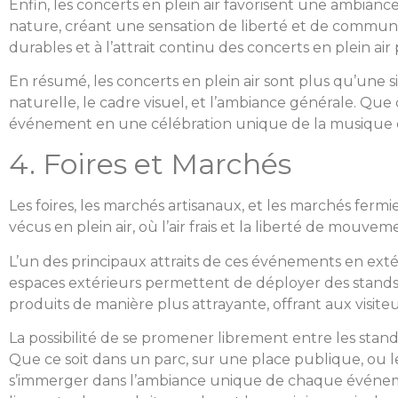
Enfin, les concerts en plein air favorisent une ambian
nature, créant une sensation de liberté et de commun
durables et à l’attrait continu des concerts en plein a
En résumé, les concerts en plein air sont plus qu’une sim
naturelle, le cadre visuel, et l’ambiance générale. Que
événement en une célébration unique de la musique et
4. Foires et Marchés
Les foires, les marchés artisanaux, et les marchés ferm
vécus en plein air, où l’air frais et la liberté de mou
L’un des principaux attraits de ces événements en exté
espaces extérieurs permettent de déployer des stands e
produits de manière plus attrayante, offrant aux visiteur
La possibilité de se promener librement entre les stands
Que ce soit dans un parc, sur une place publique, ou l
s’immerger dans l’ambiance unique de chaque événement.