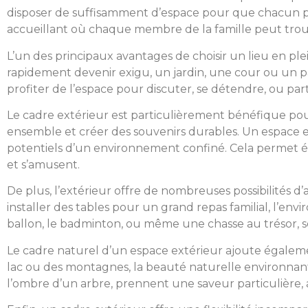
disposer de suffisamment d’espace pour que chacun pui
accueillant où chaque membre de la famille peut trouv
L’un des principaux avantages de choisir un lieu en ple
rapidement devenir exigu, un jardin, une cour ou un p
profiter de l’espace pour discuter, se détendre, ou parti
Le cadre extérieur est particulièrement bénéfique pou
ensemble et créer des souvenirs durables. Un espace en p
potentiels d’un environnement confiné. Cela permet ég
et s’amusent.
De plus, l’extérieur offre de nombreuses possibilités d’
installer des tables pour un grand repas familial, l’env
ballon, le badminton, ou même une chasse au trésor, sont
Le cadre naturel d’un espace extérieur ajoute égaleme
lac ou des montagnes, la beauté naturelle environnant
l’ombre d’un arbre, prennent une saveur particulière, ave