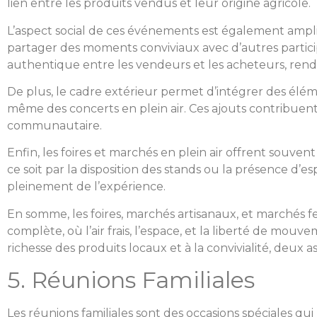
lien entre les produits vendus et leur origine agricole.
L’aspect social de ces événements est également amplifi
partager des moments conviviaux avec d’autres partic
authentique entre les vendeurs et les acheteurs, rend
De plus, le cadre extérieur permet d’intégrer des élé
même des concerts en plein air. Ces ajouts contribuent 
communautaire.
Enfin, les foires et marchés en plein air offrent souvent
ce soit par la disposition des stands ou la présence d’
pleinement de l’expérience.
En somme, les foires, marchés artisanaux, et marchés fer
complète, où l’air frais, l’espace, et la liberté de m
richesse des produits locaux et à la convivialité, deux 
5. Réunions Familiales
Les réunions familiales sont des occasions spéciales q