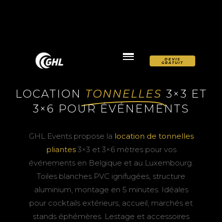
DEVIS
GRATUIT
LOCATION
TONNELLES
3×3 ET
3×6 POUR ÉVÉNEMENTS
GHL Events propose la
location de tonnelles
pliantes
3×3 et 3×6 mètres pour vos
événements en Belgique et au Luxembourg.
Toiles blanches PVC ignifugées, structure
aluminium, montage en 5 minutes. Idéales
pour cocktails extérieurs, accueil, marchés et
stands éphémères. Lestage et accessoires