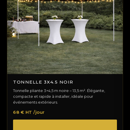
TONNELLE 3X4.5 NOIR
Tonnelle pliante 3×4,5 m noire – 13,5 m². Élégante,
compacte et rapide à installer, idéale pour
événements extérieurs.
68 € HT /jour
DEMANDER UN DEVIS