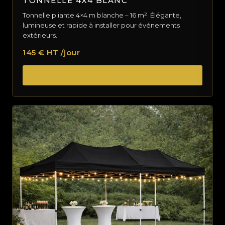
TONNELLE 4X4 BLANC
Tonnelle pliante 4×4 m blanche – 16 m². Élégante,
lumineuse et rapide à installer pour événements
extérieurs.
145 € HT /jour
DEMANDER UN DEVIS