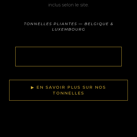
inclus selon le site.
TONNELLES PLIANTES — BELGIQUE &
LUXEMBOURG
▶ ▶ DEMANDER UN DEVIS
TONNELLE
▶ EN SAVOIR PLUS SUR NOS
TONNELLES