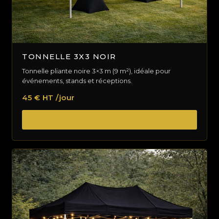
TONNELLE 3X3 NOIR
Tonnelle pliante noire 3×3 m (9 m²), idéale pour
événements, stands et réceptions.
45 € HT /jour
DEMANDER UN DEVIS