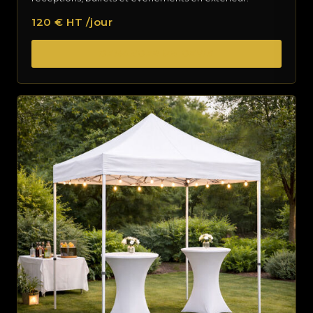
120 € HT /jour
DEMANDER UN DEVIS