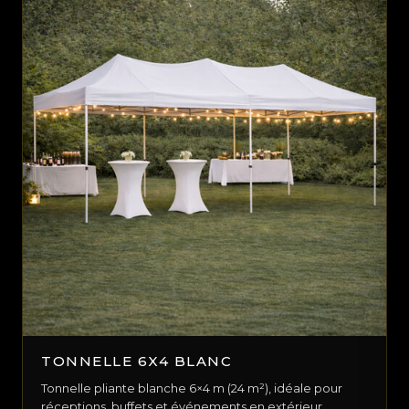
TONNELLE 6X4 BLANC
Tonnelle pliante blanche 6×4 m (24 m²), idéale pour
réceptions, buffets et événements en extérieur.