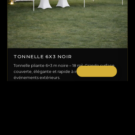
TONNELLE 6X3 NOIR
Tonnelle pliante 6×3 m noire – 18 m². Grande surface
Appelez-Nous
couverte, élégante et rapide à installer pour
événements extérieurs.
Sur devis
DEMANDER UN DEVIS