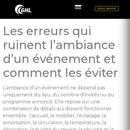
DEVIS GRATUIT
Les erreurs qui
ruinent l’ambiance
d’un événement et
comment les éviter
L’ambiance d’un événement ne dépend pas
uniquement du lieu, du nombre d’invités ou du
programme annoncé. Elle repose sur une
combinaison de détails qui doivent fonctionner
ensemble : l’accueil, le mobilier, l’éclairage, la
sonorisation, la circulation, la température, la
décoration, la fluidité du service, la sécurité et la