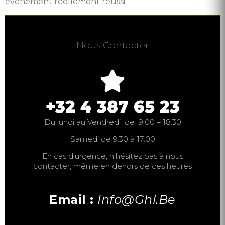
événement réellement réussi.
Nous Contacter
+32 4 387 65 23
Du lundi au Vendredi de 9:00 – 18:30
Samedi de 9:30 à 17:00
En cas d’urgence, n’hésitez pas à nous
contacter, même en dehors de ces heures
Email :
Info@ghl.be