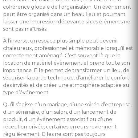
cohérence globale de l’organisation. Un événement
peut être organisé dans un beau lieu et pourtant
laisser une impression décevante si ces éléments ne
sont pas maîtrisés.
À l’inverse, un espace plus simple peut devenir
chaleureux, professionnel et mémorable lorsqu’il est
correctement aménagé. C’est souvent là que la
location de matériel événementiel prend toute son
importance. Elle permet de transformer un lieu, de
sécuriser la partie technique, d’améliorer le confort
des invités et de créer une atmosphère adaptée au
type d’événement.
Qu’il s’agisse d’un mariage, d’une soirée d’entreprise,
d’un séminaire, d’un salon, d’un lancement de
produit, d’un événement associatif ou d’une
réception privée, certaines erreurs reviennent
régulièrement. Elles ne sont pas toujours