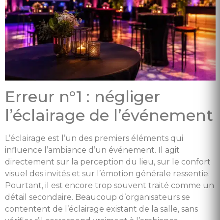
Erreur n°1 : négliger
l’éclairage de l’événement
L’éclairage est l’un des premiers éléments qui
influence l’ambiance d’un événement. Il agit
directement sur la perception du lieu, sur le confort
visuel des invités et sur l’émotion générale ressentie.
Pourtant, il est encore trop souvent traité comme un
détail secondaire. Beaucoup d’organisateurs se
contentent de l’éclairage existant de la salle, sans