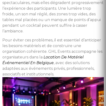
spectaculaires, mais elles dégradent progressivement
l’expérience des participants. Une lumière trop
froide, un son mal réglé, des zones trop vides, des
tables mal placées ou un manque de points d’appui
pendant un cocktail peuvent suffire à casser
l’ambiance.
Pour éviter ces problèmes, il est essentiel d’anticiper
les besoins matériels et de construire une
organisation cohérente. GHL Events accompagne les
organisateurs dans la
Location De Matériel
Événementiel En Belgique
, avec des solutions
adaptées aux événements privés, professionnels,
associatifs et institutionnels.