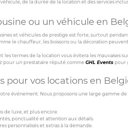
véhicule, de la durée de la location et des services incl
ousine ou un véhicule en Be
ines et véhicules de prestige est forte, surtout pendant
comme le chauffeur, les boissons ou la décoration peuven
nt les termes de la location vous évitera les mauvaises sur
z pour un prestataire réputé comme
GHL Events
pour g
 pour vos locations en Belg
votre événement. Nous proposons une large gamme de 
ns de luxe, et plus encore.
tés, ponctualité et attention aux détails.
aires personnalisés et extras à la demande.