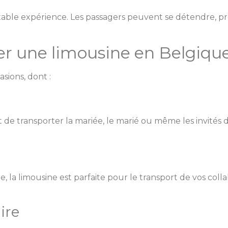
itable expérience. Les passagers peuvent se détendre, 
r une limousine en Belgique
sions, dont :
t de transporter la mariée, le marié ou même les invité
e, la limousine est parfaite pour le transport de vos col
ire