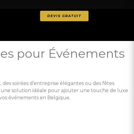
DEVIS GRATUIT
ules pour Événements
des soirées d’entreprise élégantes ou des fêtes
t une solution idéale pour ajouter une touche de luxe
r vos événements en Belgique.