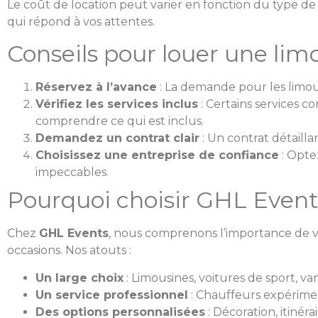
Le coût de location peut varier en fonction du type de 
qui répond à vos attentes.
Conseils pour louer une lim
Réservez à l’avance
: La demande pour les limous
Vérifiez les services inclus
: Certains services 
comprendre ce qui est inclus.
Demandez un contrat clair
: Un contrat détailla
Choisissez une entreprise de confiance
: Opte
impeccables.
Pourquoi choisir GHL Events
Chez
GHL Events
, nous comprenons l’importance de 
occasions. Nos atouts :
Un large choix
: Limousines, voitures de sport, va
Un service professionnel
: Chauffeurs expérimen
Des options personnalisées
: Décoration, itinér