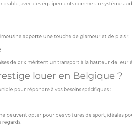
 mémorable, avec des équipements comme un système au
imousine apporte une touche de glamour et de plaisir.
e
ses de prix méritent un transport à la hauteur de leur 
restige louer en Belgique ?
onible pour répondre à vos besoins spécifiques :
 peuvent opter pour des voitures de sport, idéales pour 
s regards.