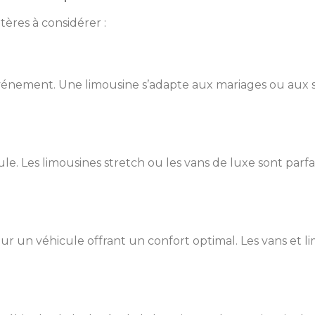
tères à considérer :
vénement. Une limousine s’adapte aux mariages ou aux so
e. Les limousines stretch ou les vans de luxe sont parfai
ur un véhicule offrant un confort optimal. Les vans et l