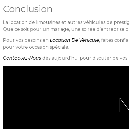
Conclusion
La location de limousines et autres véhicules de pres
Que ce soit pour un mariage, une soirée d’entreprise 
Pour vos besoins en
Location De Véhicule
, faites conf
pour votre occasion spéciale.
Contactez-Nous
dès aujourd’hui pour discuter de vos b
N