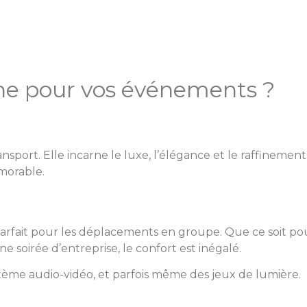
ne pour vos événements ?
sport. Elle incarne le luxe, l’élégance et le raffinemen
morable.
 parfait pour les déplacements en groupe. Que ce soit 
 soirée d’entreprise, le confort est inégalé.
système audio-vidéo, et parfois même des jeux de lumière.