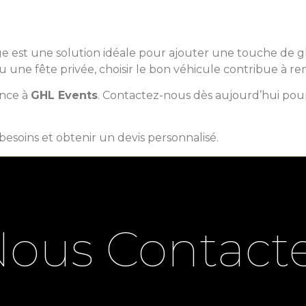
tige est une solution idéale pour ajouter une touche de
ou une fête privée, choisir le bon véhicule contribue à
iance à
GHL Events
. Contactez-nous dès aujourd’hui pour 
esoins et obtenir un devis personnalisé.
ous Contact