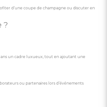
profiter d’une coupe de champagne ou discuter en
 ?
s dans un cadre luxueux, tout en ajoutant une
laborateurs ou partenaires lors d’événements