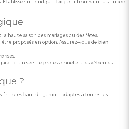
us. Établissez un budget clair pour trouver une solution
lgique
 la haute saison des mariages ou des fêtes.
t être proposés en option. Assurez-vous de bien
prises.
arantir un service professionnel et des véhicules
ique ?
véhicules haut de gamme adaptés à toutes les