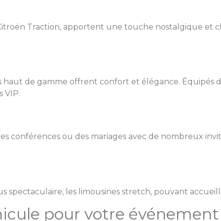
troën Traction, apportent une touche nostalgique et chi
 haut de gamme offrent confort et élégance. Équipés de 
s VIP.
 conférences ou des mariages avec de nombreux invité
pectaculaire, les limousines stretch, pouvant accueillir 
icule pour votre événement