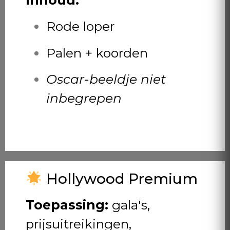
Inhoud:
Rode loper
Palen + koorden
Oscar-beeldje niet
inbegrepen
Hollywood Premium
Toepassing:
gala's,
prijsuitreikingen,