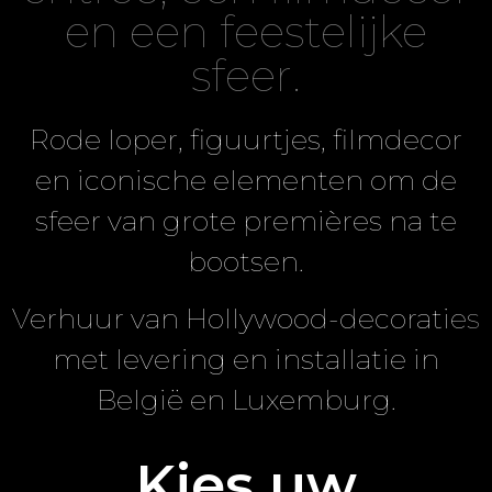
en een feestelijke
sfeer.
Rode loper, figuurtjes, filmdecor
en iconische elementen om de
sfeer van grote premières na te
bootsen.
Verhuur van Hollywood-decoraties
met levering en installatie in
België en Luxemburg.
Kies uw