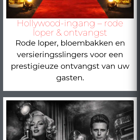
Hollywood-ingang – rode
loper & ontvangst
Rode loper, bloembakken en
versieringsslingers voor een
prestigieuze ontvangst van uw
gasten.