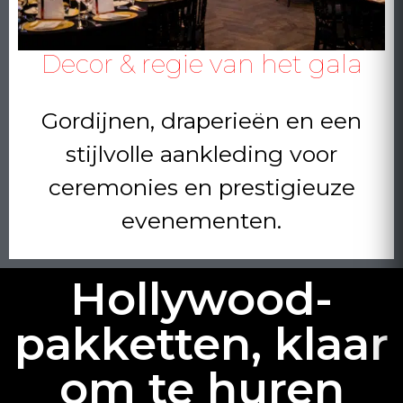
Decor & regie van het gala
Gordijnen, draperieën en een
stijlvolle aankleding voor
ceremonies en prestigieuze
evenementen.
Hollywood-
pakketten, klaar
om te huren