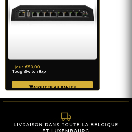
€50,00
1 jour
ToughSwitch 8xp
LIVRAISON DANS TOUTE LA BELGIQUE
ET LUXEMBOURG