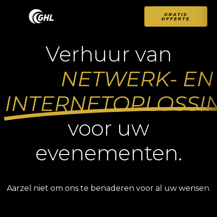
GRATIS
OFFERTE
Verhuur van
NETWERK- EN
INTERNETOPLOSSI
voor uw
evenementen.
Aarzel niet om ons te benaderen voor al uw wensen.