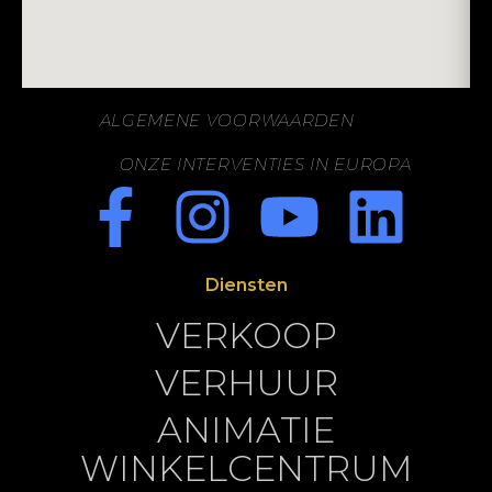
ALGEMENE VOORWAARDEN
ONZE INTERVENTIES IN EUROPA
Diensten
VERKOOP
VERHUUR
ANIMATIE
WINKELCENTRUM