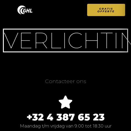
GRATIS
OFFERTE
VERLICHTI
Contacteer ons
+32 4 387 65 23
Maandag t/m vrijdag van 9.00 tot 18.30 uur