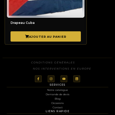
Drapeau Cuba
QUEL EST VOTRE BESOIN PRINCIPAL ?
CONDITIONS GÉNÉRALES
NOS INTERVENTIONS EN EUROPE
Vaisselle / mobilier
Sonorisation
SERVICES
Notre catalogue
Éclairage / vidéo
Demande de devis
Blog
Occasions
Structure / chauffage
Contact
LIENS RAPIDE