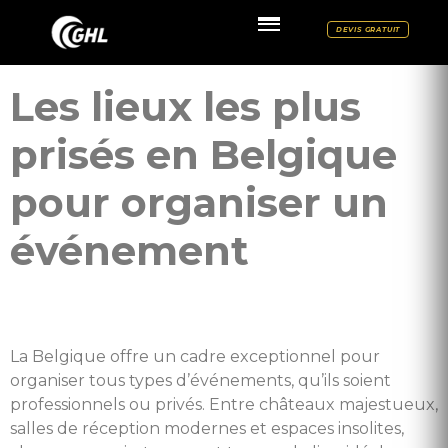
DEVIS GRATUIT
Les lieux les plus
prisés en Belgique
pour organiser un
événement
La Belgique offre un cadre exceptionnel pour
organiser tous types d’événements, qu’ils soient
professionnels ou privés. Entre châteaux majestueux,
salles de réception modernes et espaces insolites,