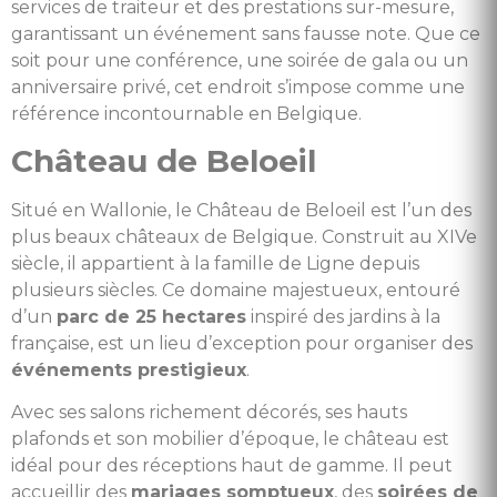
services de traiteur et des prestations sur-mesure,
garantissant un événement sans fausse note. Que ce
soit pour une conférence, une soirée de gala ou un
anniversaire privé, cet endroit s’impose comme une
référence incontournable en Belgique.
Château de Beloeil
Situé en Wallonie, le Château de Beloeil est l’un des
plus beaux châteaux de Belgique. Construit au XIVe
siècle, il appartient à la famille de Ligne depuis
plusieurs siècles. Ce domaine majestueux, entouré
d’un
parc de 25 hectares
inspiré des jardins à la
française, est un lieu d’exception pour organiser des
événements prestigieux
.
Avec ses salons richement décorés, ses hauts
plafonds et son mobilier d’époque, le château est
idéal pour des réceptions haut de gamme. Il peut
accueillir des
mariages somptueux
, des
soirées de