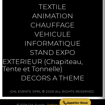
TEXTILE
ANIMATION
CHAUFFAGE
VEHICULE
INFORMATIQUE
STAND EXPO
EXTERIEUR (Chapiteau,
Tente et Tonnelle)
DECORS A THEME
GHL EVENTS SPRL © 2026 ALL RIGHTS RESERVED.
Appelez-Nous
© 2026 GHL Events ·
Politique de confidentialité