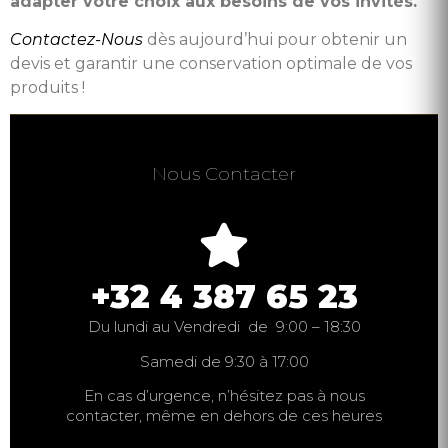
adapter votre choix aux besoins de vos invités.
Contactez-Nous
dès aujourd’hui pour obtenir un
devis et garantir une conservation optimale de vos
produits !
Nous Contacter
+32 4 387 65 23
Du lundi au Vendredi de 9:00 – 18:30
Samedi de 9:30 à 17:00
En cas d’urgence, n’hésitez pas à nous
contacter, même en dehors de ces heures