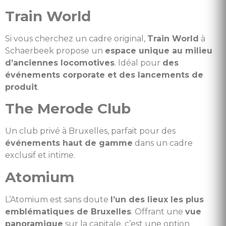
Train World
Si vous cherchez un cadre original,
Train World
à
Schaerbeek propose un
espace unique au milieu
d’anciennes locomotives
. Idéal pour
des
événements corporate et des lancements de
produit
.
The Merode Club
Un club privé à Bruxelles, parfait pour des
événements haut de gamme
dans un cadre
exclusif et intime.
Atomium
L’Atomium est sans doute
l’un des lieux les plus
emblématiques de Bruxelles
. Offrant une
vue
panoramique
sur la capitale, c’est une option