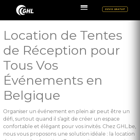
DEVIS GRATUIT
Location de Tentes
de Réception pour
Tous Vos
Événements en
Belgique
Organiser un événement en plein air peut être un
défi, surtout quand il s’agit de créer un espace
confortable et élégant pour vos invités. Chez GHL.be,
nous vous proposons une solution idéale : la location