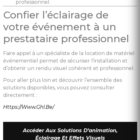
professionnel.
Confier l’éclairage de
votre événement à un
prestataire professionnel
Faire appel à un spécialiste de la location de matériel
événementiel permet de sécuriser l’installation et
d’obtenir un rendu visuel cohérent et professionnel.
Pour aller plus loin et découvrir l’ensemble des
solutions disponibles, vous pouvez consulter
directement :
Https://www.ghl.be/
Accéder Aux Solutions D’animation,
Éclairage Et Effets Visuels