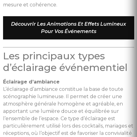
mesure et cohérence.
Découvrir Les Animations Et Effets Lumineux
Pour Vos Événements
Les principaux types
d’éclairage événementiel
Éclairage d’ambiance
L’éclairage d’ambiance constitue la base de toute
scénographie lumineuse. Il permet de créer une
atmosphère générale homogène et agréable, en
apportant une lumière douce et équilibrée sur
l’ensemble de l’espace. Ce type d’éclairage est
particulièrement utilisé lors des cocktails, mariages et
réceptions, où l’objectif est de favoriser la convivialité