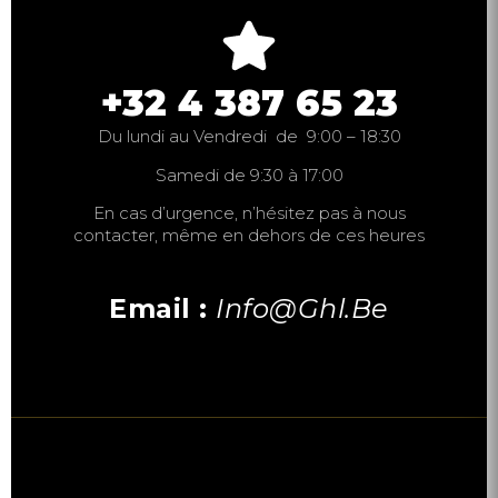
+32 4 387 65 23
Du lundi au Vendredi de 9:00 – 18:30
Samedi de 9:30 à 17:00
En cas d’urgence, n’hésitez pas à nous
contacter, même en dehors de ces heures
Email :
Info@ghl.be