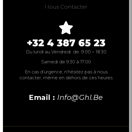
Nous Contacter
+32 4 387 65 23
Du lundi au Vendredi de 9:00 – 18:30
Samedi de 9:30 à 17:00
En cas d’urgence, n’hésitez pas à nous
contacter, même en dehors de ces heures
Email :
Info@ghl.be