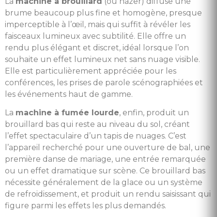
La
machine à brouillard
(ou hazer) diffuse une
brume beaucoup plus fine et homogène, presque
imperceptible à l’œil, mais qui suffit à révéler les
faisceaux lumineux avec subtilité. Elle offre un
rendu plus élégant et discret, idéal lorsque l’on
souhaite un effet lumineux net sans nuage visible.
Elle est particulièrement appréciée pour les
conférences, les prises de parole scénographiées et
les événements haut de gamme.
La
machine à fumée lourde
, enfin, produit un
brouillard bas qui reste au niveau du sol, créant
l’effet spectaculaire d’un tapis de nuages. C’est
l’appareil recherché pour une ouverture de bal, une
première danse de mariage, une entrée remarquée
ou un effet dramatique sur scène. Ce brouillard bas
nécessite généralement de la glace ou un système
de refroidissement, et produit un rendu saisissant qui
figure parmi les effets les plus demandés.