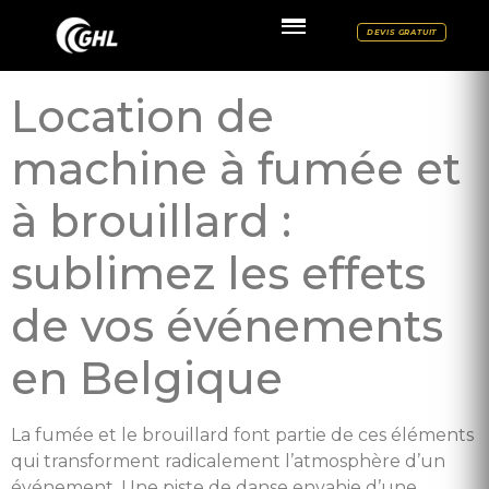
DEVIS GRATUIT
Location de
machine à fumée et
à brouillard :
sublimez les effets
de vos événements
en Belgique
La fumée et le brouillard font partie de ces éléments
qui transforment radicalement l’atmosphère d’un
événement. Une piste de danse envahie d’une