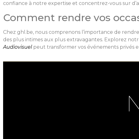
confiance à notre expertise et concentrez-vous sur d’
Comment rendre vos occasi
Chez ghl.be, nous comprenons l’importance de rendre v
des plus intimes aux plus extravagantes. Explorez no
Audiovisuel
peut transformer vos événements privés e
N