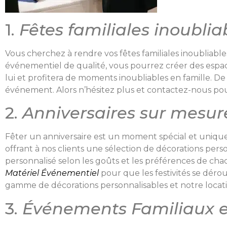
1.
Fêtes familiales inoublia
Vous cherchez à rendre vos fêtes familiales inoubliab
événementiel de qualité, vous pourrez créer des espace
lui et profitera de moments inoubliables en famille. De
événement. Alors n’hésitez plus et contactez-nous pour
2.
Anniversaires sur mesur
Fêter un anniversaire est un moment spécial et uniq
offrant à nos clients une sélection de décorations per
personnalisé selon les goûts et les préférences de cha
Matériel Événementiel
pour que les festivités se déro
gamme de décorations personnalisables et notre locat
3.
Événements Familiaux en