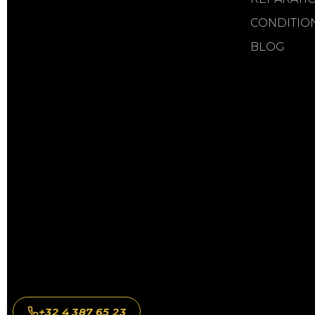
CONDITIO
BLOG
+32 4 387 65 23