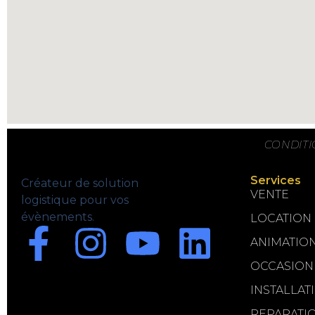
CONDIT
Services
Créateur de solution
VENTE
logistique pour vos
évènements.
LOCATION
ANIMATIO
OCCASION
INSTALLAT
REPARATI