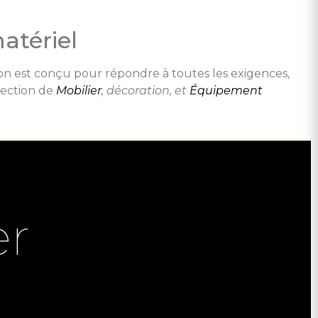
atériel
ion est conçu pour répondre à toutes les exigences,
lection de
Mobilier
, décoration, et
Équipement
er