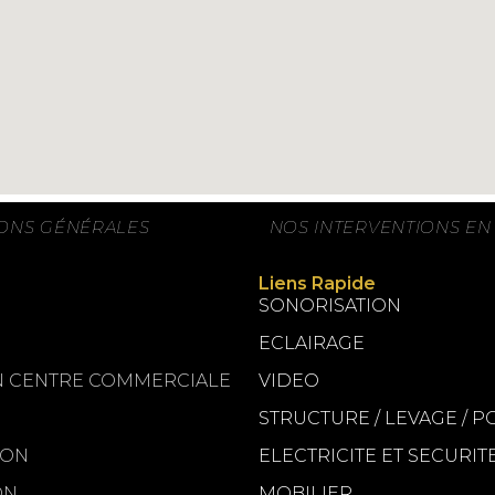
IONS GÉNÉRALES
NOS INTERVENTIONS E
Liens Rapide
SONORISATION
ECLAIRAGE
N CENTRE COMMERCIALE
VIDEO
STRUCTURE / LEVAGE / 
ION
ELECTRICITE ET SECURIT
ON
MOBILIER