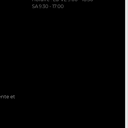
SA 9:30 - 17:00
nte et