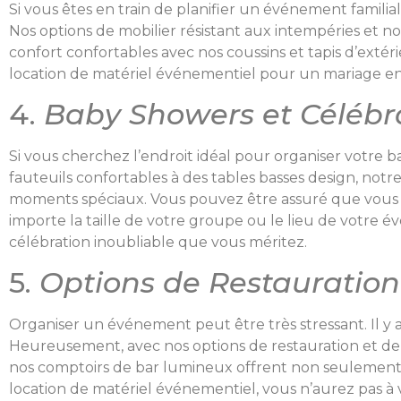
Si vous êtes en train de planifier un événement familial
Nos options de mobilier résistant aux intempéries et n
confort confortables avec nos coussins et tapis d’exté
location de matériel événementiel pour un mariage en 
4.
Baby Showers et Célébr
Si vous cherchez l’endroit idéal pour organiser votre
fauteuils confortables à des tables basses design, n
moments spéciaux. Vous pouvez être assuré que vous 
importe la taille de votre groupe ou le lieu de votre 
célébration inoubliable que vous méritez.
5.
Options de Restauration
Organiser un événement peut être très stressant. Il y a 
Heureusement, avec nos options de restauration et de b
nos comptoirs de bar lumineux offrent non seulement 
location de matériel événementiel, vous n’aurez pas à 