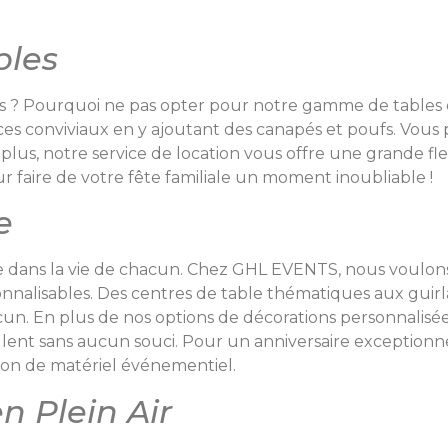
bles
les ? Pourquoi ne pas opter pour notre gamme de tables e
s conviviaux en y ajoutant des canapés et poufs. Vous p
 plus, notre service de location vous offre une grande fl
 faire de votre fête familiale un moment inoubliable !
e
ue dans la vie de chacun. Chez GHL EVENTS, nous voul
sonnalisables. Des centres de table thématiques aux gui
cun. En plus de nos options de décorations personnalisé
ulent sans aucun souci. Pour un anniversaire exceptionn
ion de matériel événementiel.
 Plein Air