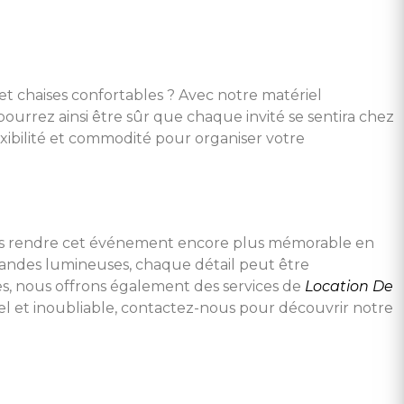
t chaises confortables ? Avec notre matériel
ourrez ainsi être sûr que chaque invité se sentira chez
exibilité et commodité pour organiser votre
ons rendre cet événement encore plus mémorable en
rlandes lumineuses, chaque détail peut être
es, nous offrons également des services de
Location De
el et inoubliable, contactez-nous pour découvrir notre