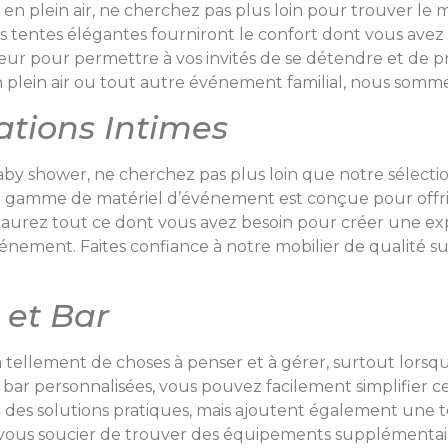
 en plein air, ne cherchez pas plus loin pour trouver le 
os tentes élégantes fourniront le confort dont vous ave
rieur pour permettre à vos invités de se détendre et de 
plein air ou tout autre événement familial, nous sommes
ations Intimes
 baby shower, ne cherchez pas plus loin que notre sélec
otre gamme de matériel d’événement est conçue pour off
aurez tout ce dont vous avez besoin pour créer une exp
événement. Faites confiance à notre mobilier de qualité s
 et Bar
tellement de choses à penser et à gérer, surtout lorsqu’il
ar personnalisées, vous pouvez facilement simplifier cet
des solutions pratiques, mais ajoutent également une t
vous soucier de trouver des équipements supplémentaires