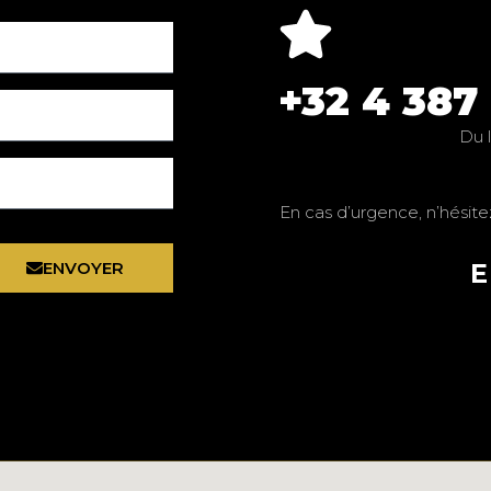
+32 4 387
Du 
En cas d’urgence, n’hésit
ENVOYER
E