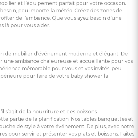
mobilier et l’équipement parfait pour votre occasion.
z besoin, peu importe la météo. Créez des zones de
profiter de l’ambiance. Que vous ayez besoin d’une
 là pour vous aider.
tion de mobilier d’événement moderne et élégant. De
rir une ambiance chaleureuse et accueillante pour vos
érience mémorable pour vous et vos invités, peu
upérieure pour faire de votre baby shower la
 s’agit de la nourriture et des boissons.
te partie de la planification. Nos tables banquettes et
ouche de style à votre événement. De plus, avec notre
 pour servir et présenter vos plats et boissons. Faites