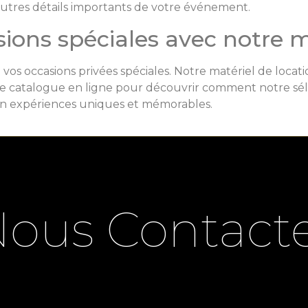
autres détails importants de votre événement.
ons spéciales avec notre m
os occasions privées spéciales. Notre matériel de locat
tre catalogue en ligne pour découvrir comment notre sé
n expériences uniques et mémorables.
ous Contact