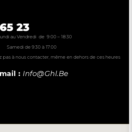
 65 23
lundi au Vendredi de 9:00 – 18:30
Samedi de 9:30 à 17:00
ez pas à nous contacter, même en dehors de ces heures
mail :
Info@ghl.be