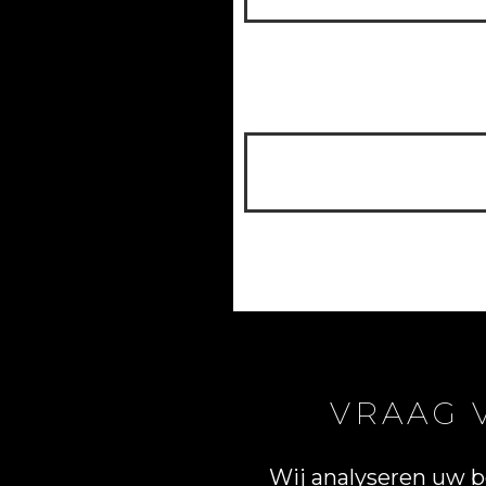
VRAAG 
Wij analyseren uw 