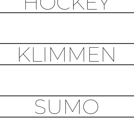
HOCKEY
KLIMMEN
SUMO