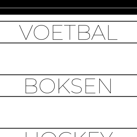
VOETBAL
BOKSEN