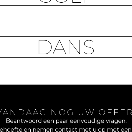
DANS
VANDAAG NOG UW OFFER
Beantwoord een paar eenvoudige vragen.
behoefte en nemen contact met u op met een 