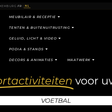
NL
UXEMBURG
FR
|
MEUBILAIR & RECEPTIE
TENTEN & BUITENUITRUSTING
GELUID, LICHT & VIDEO
PODIA & STANDS
DECORS & ANIMATIES
MAATWERK
rtactiviteiten
voor 
VOETBAL