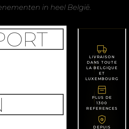
enementen in heel België.
SPORT
LIVRAISON
DANS TOUTE
LA BELGIQUE
ET
LUXEMBOURG
N
PLUS DE
1300
REFERENCES
DEPUIS