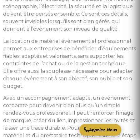
scénographie, l’électricité, la sécurité et la logistique
doivent être pensés ensemble. Ce sont ces détails,
souvent invisibles lorsqu’ils sont bien gérés, qui
donnent à l’événement son niveau de qualité.
La location de matériel événementiel professionnel
permet aux entreprises de bénéficier d’équipements
fiables, adaptés et valorisants, sans supporter les
contraintes de l’achat ou de la gestion technique.
Elle offre aussi la souplesse nécessaire pour adapter
chaque événement à son objectif, son public et son
budget.
Avec un accompagnement adapté, un événement
corporate peut devenir bien plus qu’un simple
rendez-vous professionnel. Il peut renforcer l’image
de marque, créer du lien, impressionner les invités et
laisser une trace durable. Pour cela, le choix du
Appelez-Nous
matériel et du prestataire technique reste une étape