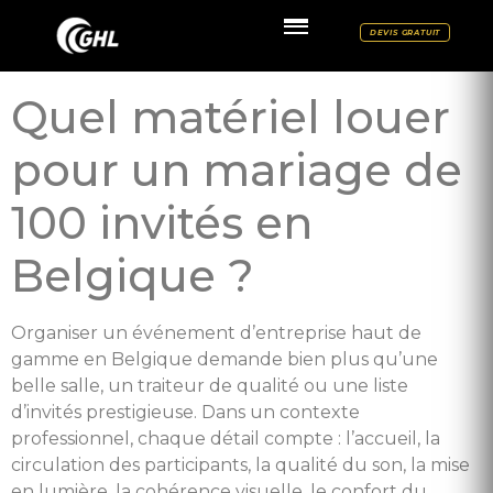
DEVIS GRATUIT
Quel matériel louer
pour un mariage de
100 invités en
Belgique ?
Organiser un événement d’entreprise haut de
gamme en Belgique demande bien plus qu’une
belle salle, un traiteur de qualité ou une liste
d’invités prestigieuse. Dans un contexte
professionnel, chaque détail compte : l’accueil, la
circulation des participants, la qualité du son, la mise
en lumière, la cohérence visuelle, le confort du