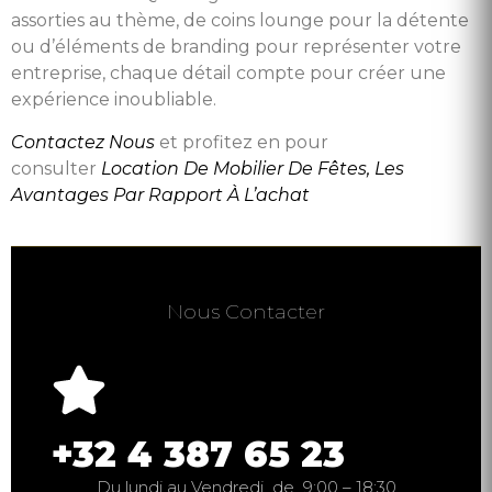
assorties au thème, de coins lounge pour la détente
ou d’éléments de branding pour représenter votre
entreprise, chaque détail compte pour créer une
expérience inoubliable.
Contactez Nous
et profitez en pour
consulter
Location De Mobilier De Fêtes, Les
Avantages Par Rapport À L’achat
Nous Contacter
+32 4 387 65 23
Du lundi au Vendredi de 9:00 – 18:30