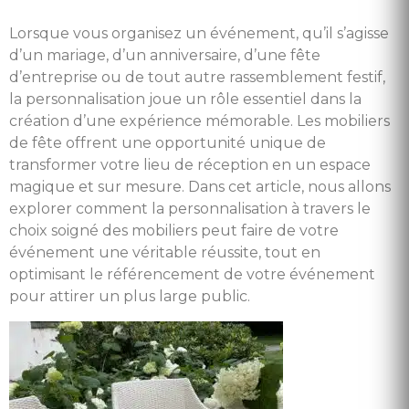
Lorsque vous organisez un événement, qu’il s’agisse
d’un mariage, d’un anniversaire, d’une fête
d’entreprise ou de tout autre rassemblement festif,
la personnalisation joue un rôle essentiel dans la
création d’une expérience mémorable. Les mobiliers
de fête offrent une opportunité unique de
transformer votre lieu de réception en un espace
magique et sur mesure. Dans cet article, nous allons
explorer comment la personnalisation à travers le
choix soigné des mobiliers peut faire de votre
événement une véritable réussite, tout en
optimisant le référencement de votre événement
pour attirer un plus large public.