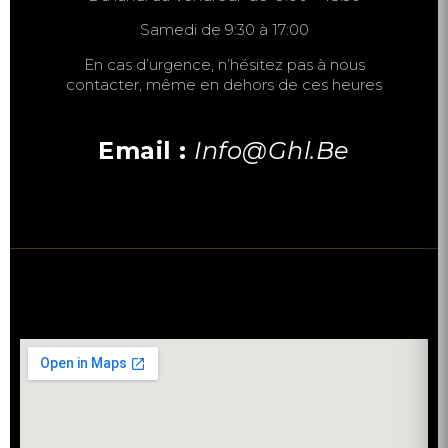
Samedi de 9:30 à 17:00
En cas d’urgence, n’hésitez pas à nous
contacter, même en dehors de ces heures
Email :
Info@ghl.be