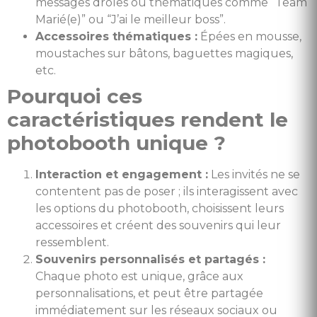
messages drôles ou thématiques comme “Team
Marié(e)” ou “J’ai le meilleur boss”.
Accessoires thématiques :
Épées en mousse,
moustaches sur bâtons, baguettes magiques,
etc.
Pourquoi ces
caractéristiques rendent le
photobooth unique ?
Interaction et engagement :
Les invités ne se
contentent pas de poser ; ils interagissent avec
les options du photobooth, choisissent leurs
accessoires et créent des souvenirs qui leur
ressemblent.
Souvenirs personnalisés et partagés :
Chaque photo est unique, grâce aux
personnalisations, et peut être partagée
immédiatement sur les réseaux sociaux ou