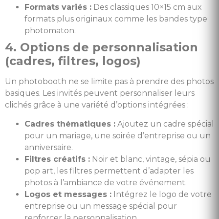
Formats variés :
Des classiques 10×15 cm aux
formats plus originaux comme les bandes type
photomaton.
4. Options de personnalisation
(cadres, filtres, logos)
Un photobooth ne se limite pas à prendre des photos
basiques. Les invités peuvent personnaliser leurs
clichés grâce à une variété d’options intégrées :
Cadres thématiques :
Ajoutez un cadre spécial
pour un mariage, une soirée d’entreprise ou un
anniversaire.
Filtres créatifs :
Noir et blanc, vintage, sépia ou
pop art, les filtres permettent d’adapter les
photos à l’ambiance de votre événement.
Logos et messages :
Intégrez le logo de votre
entreprise ou un message spécial pour
renforcer la personnalisation.