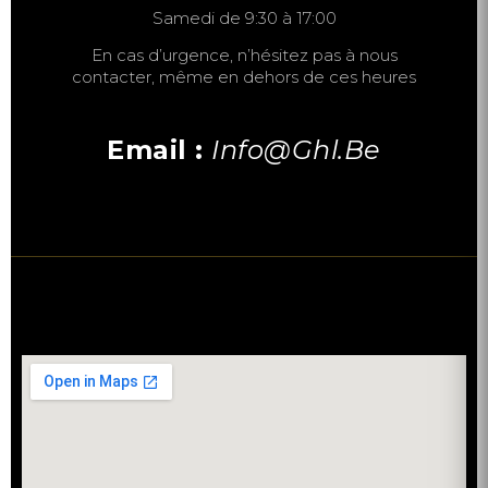
Samedi de 9:30 à 17:00
En cas d’urgence, n’hésitez pas à nous
contacter, même en dehors de ces heures
Email :
Info@ghl.be