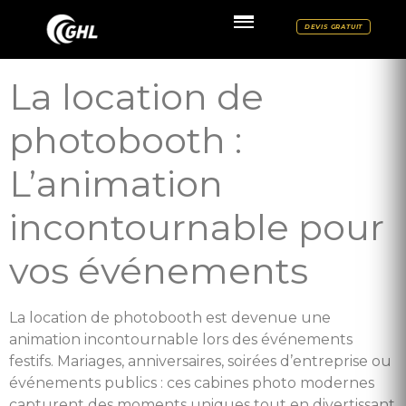
DEVIS GRATUIT
La location de
photobooth :
L’animation
incontournable pour
vos événements
La location de photobooth est devenue une
animation incontournable lors des événements
festifs. Mariages, anniversaires, soirées d’entreprise ou
événements publics : ces cabines photo modernes
capturent des moments uniques tout en divertissant