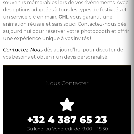
souvenirs mémorables lors de vos événements. Avec
des options adaptées à tous les types de festivités et
un service clé en main,
GHL
vous garantit une
animation réussie et sans souci. Contactez-nous dès
aujourd’hui pour réserver votre photobooth et offrir
une expérience unique à vos invités !
Contactez-Nous
dès aujourd’hui pour discuter de
vos besoins et obtenir un devis personnalisé.
Nous Contacter
+32 4 387 65 23
Du lundi au Vendredi de 9:00 – 18:30