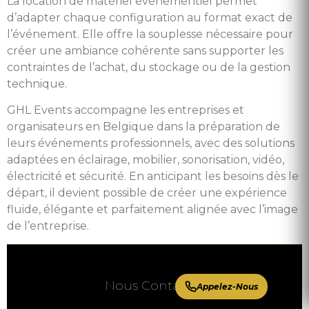
La location de matériel événementiel permet
d’adapter chaque configuration au format exact de
l’événement. Elle offre la souplesse nécessaire pour
créer une ambiance cohérente sans supporter les
contraintes de l’achat, du stockage ou de la gestion
technique.
GHL Events accompagne les entreprises et
organisateurs en Belgique dans la préparation de
leurs événements professionnels, avec des solutions
adaptées en éclairage, mobilier, sonorisation, vidéo,
électricité et sécurité. En anticipant les besoins dès le
départ, il devient possible de créer une expérience
fluide, élégante et parfaitement alignée avec l’image
de l’entreprise.
Nous Contacter
Appelez-Nous