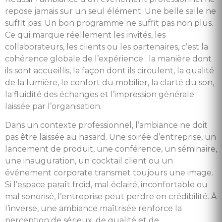
repose jamais sur un seul élément. Une belle salle ne
suffit pas. Un bon programme ne suffit pas non plus.
Ce qui marque réellement les invités, les
collaborateurs, les clients ou les partenaires, c’est la
cohérence globale de l’expérience : la manière dont
ils sont accueillis, la façon dont ils circulent, la qualité
de la lumière, le confort du mobilier, la clarté du son,
la fluidité des échanges et l’impression générale
laissée par l’organisation.
Dans un contexte professionnel, l’ambiance ne doit
pas être laissée au hasard. Une soirée d’entreprise, un
lancement de produit, une conférence, un séminaire,
une inauguration, un cocktail client ou un
événement corporate transmet toujours une image.
Si l’espace paraît froid, mal éclairé, inconfortable ou
mal sonorisé, l’entreprise peut perdre en crédibilité. À
l’inverse, une ambiance maîtrisée renforce la
perception de sérieux, de qualité et de