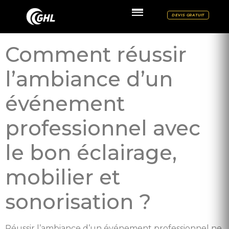
DEVIS GRATUIT
Comment réussir
l’ambiance d’un
événement
professionnel avec
le bon éclairage,
mobilier et
sonorisation ?
Réussir l’ambiance d’un événement professionnel ne